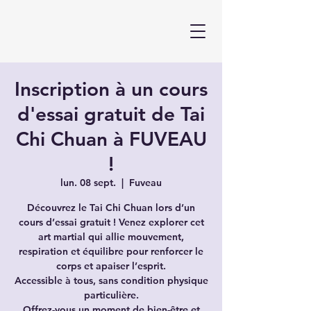
Inscription à un cours
d'essai gratuit de Tai
Chi Chuan à FUVEAU
!
lun. 08 sept.
  |  
Fuveau
Découvrez le Tai Chi Chuan lors d’un
cours d’essai gratuit ! Venez explorer cet
art martial qui allie mouvement,
respiration et équilibre pour renforcer le
corps et apaiser l’esprit.
Accessible à tous, sans condition physique
particulière.
Offrez-vous un moment de bien-être et