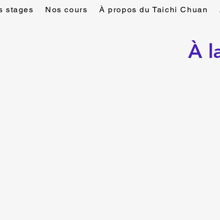
s stages
Nos cours
À propos du Taichi Chuan
À l