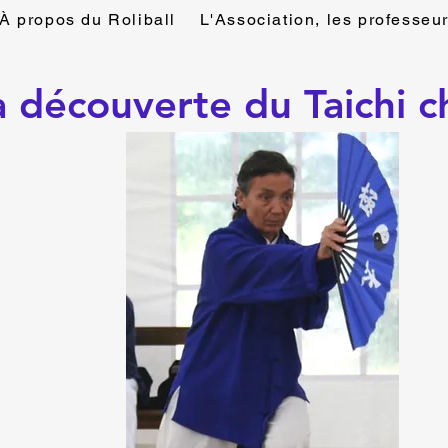
À propos du Roliball
L'Association, les professeu
a découverte du Taichi 