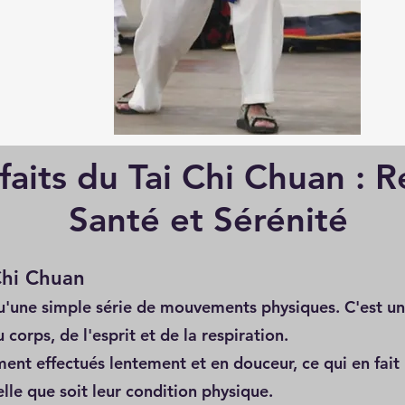
faits du Tai Chi Chuan : R
Santé et Sérénité
Chi Chuan
qu'une simple série de mouvements physiques. C'est un 
corps, de l'esprit et de la respiration.
t effectués lentement et en douceur, ce qui en fait u
lle que soit leur condition physique.