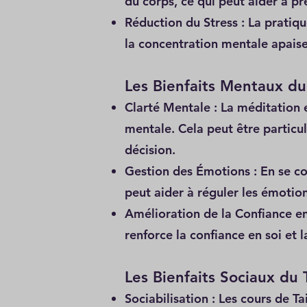
du corps, ce qui peut aider à pr
Réduction du Stress : La pratiqu
la concentration mentale apaisen
Les Bienfaits Mentaux du
Clarté Mentale : La méditation 
mentale. Cela peut être particu
décision.
Gestion des Émotions : En se con
peut aider à réguler les émotions
Amélioration de la Confiance en
renforce la confiance en soi et 
Les Bienfaits Sociaux du 
Sociabilisation : Les cours de T