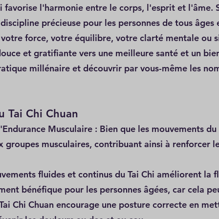
 favorise l'harmonie entre le corps, l'esprit et l'âme. 
discipline précieuse pour les personnes de tous âges 
otre force, votre équilibre, votre clarté mentale ou s
douce et gratifiante vers une meilleure santé et un bie
ratique millénaire et découvrir par vous-même les no
du Tai Chi Chuan
 l'Endurance Musculaire : Bien que les mouvements du 
x groupes musculaires, contribuant ainsi à renforcer l
vements fluides et continus du Tai Chi améliorent la fl
rement bénéfique pour les personnes âgées, car cela peu
 Tai Chi Chuan encourage une posture correcte en mett