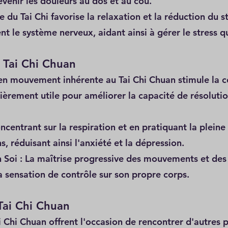
évenir les douleurs au dos et au cou.
e du Tai Chi favorise la relaxation et la réduction du 
t le système nerveux, aidant ainsi à gérer le stress q
 Tai Chi Chuan
en mouvement inhérente au Tai Chi Chuan stimule la co
lièrement utile pour améliorer la capacité de résoluti
centrant sur la respiration et en pratiquant la pleine
, réduisant ainsi l'anxiété et la dépression.
 Soi : La maîtrise progressive des mouvements et des
la sensation de contrôle sur son propre corps.
Tai Chi Chuan
ai Chi Chuan offrent l'occasion de rencontrer d'autres