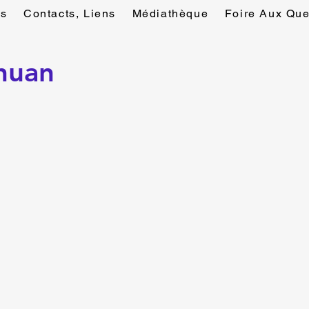
rs
Contacts, Liens
Médiathèque
Foire Aux Que
chuan