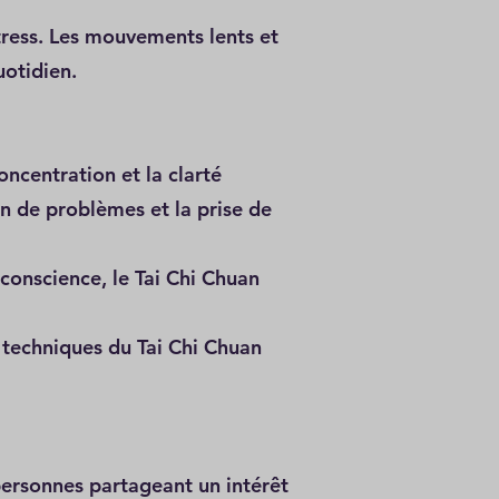
stress. Les mouvements lents et
uotidien.
ncentration et la clarté
on de problèmes et la prise de
 conscience, le Tai Chi Chuan
 techniques du Tai Chi Chuan
 personnes partageant un intérêt