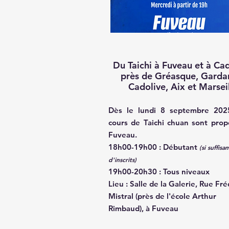
Du Taichi à Fuveau et à Cad
près de Gréasque, Garda
Cadolive, Aix et Marsei
Dès le lundi 8 septembre 202
cours de Taichi chuan sont prop
Fuveau.
18h00-19h00 : Débutant
(si suffis
d'inscrits)
19h00-20h30 : Tous niveaux
Lieu : ​Salle de la Galerie, Rue Fré
Mistral (près de l'école Arthur
Rimbaud), à Fuveau​