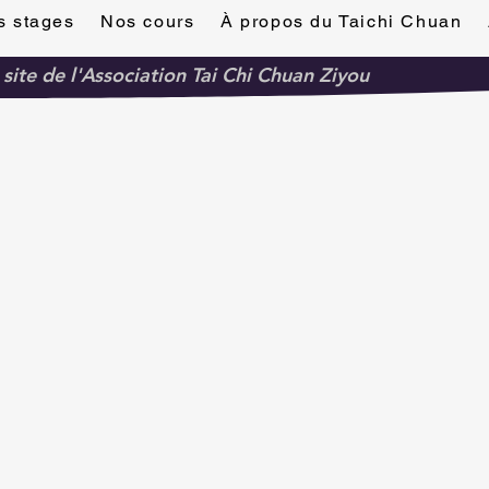
s stages
Nos cours
À propos du Taichi Chuan
 site de l'Association Tai Chi Chuan Ziyou