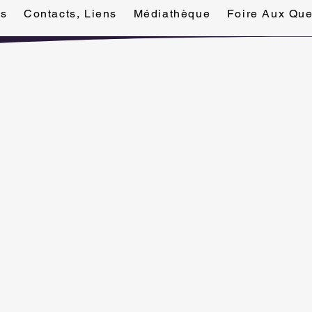
rs
Contacts, Liens
Médiathèque
Foire Aux Que