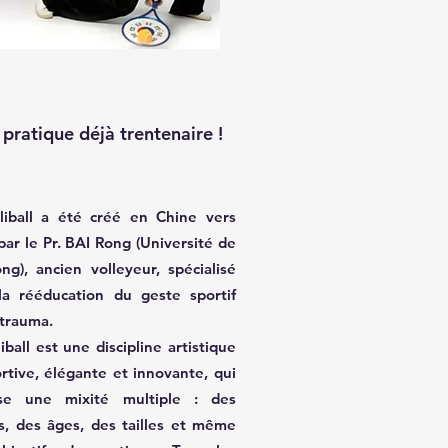
pratique déjà trentenaire !
liball a été créé en Chine vers
ar le Pr. BAI Rong (Université de
ng), ancien volleyeur, spécialisé
la rééducation du geste sportif
 trauma.
iball est une discipline artistique
rtive, élégante et innovante, qui
ise une mixité multiple : des
s, des âges, des tailles et même